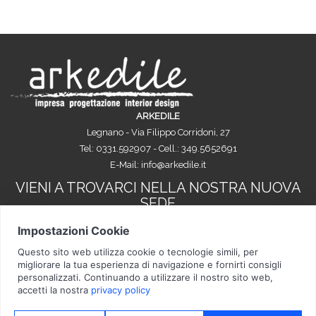
ARKEDILE
Legnano - Via Filippo Corridoni, 27
Tel: 0331.592907 - Cell.: 349.5652691
E-Mail:
info@arkedile.it
VIENI A TROVARCI NELLA NOSTRA NUOVA
SEDE
Copyright © 2026 ArkEdile - tutti i diritti riservati - P.IVA: