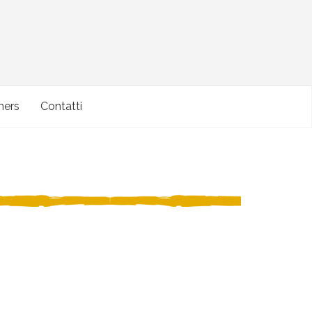
ners
Contatti